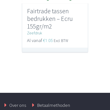
Fairtrade tassen
bedrukken – Ecru
155gr/m2
Zeefdruk
Al vanaf
€
1.05
Excl. BTW
Over ons
Betaalmethoden