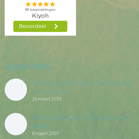
Recent Posts
Katoenen tassen wassen - Beste tips voor
een schone tas
16 maart 2019
Boodschappentassen bedrukken kleine
oplage
6 maart 2019