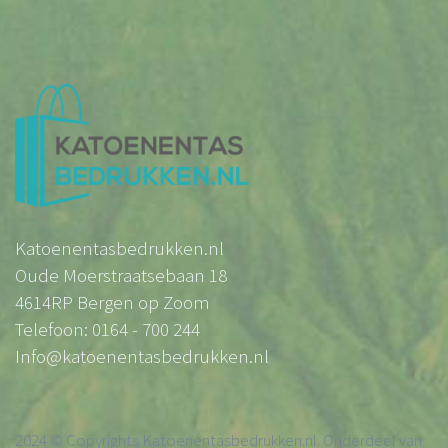
Katoenentasbedrukken.nl
Oude Moerstraatsebaan 18
4614RP Bergen op Zoom
Telefoon: 0164 - 700 244
Info@katoenentasbedrukken.nl
2024 © Copyrights Katoenentasbedrukken.nl. Onderdeel van