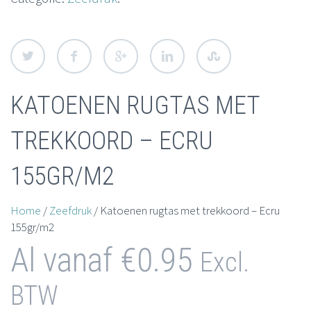
KATOENEN RUGTAS MET
TREKKOORD – ECRU
155GR/M2
Home
/
Zeefdruk
/ Katoenen rugtas met trekkoord – Ecru
155gr/m2
Al vanaf
€
0.95
Excl.
BTW