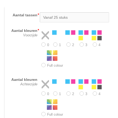
Aantal tassen
Aantal kleuren
Voorzijde
0
1
2
3
4
Full colour
Aantal kleuren
Achterzijde
0
1
2
3
4
Full colour